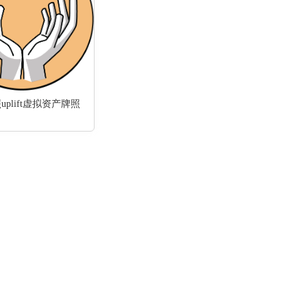
plift虚拟资产牌照