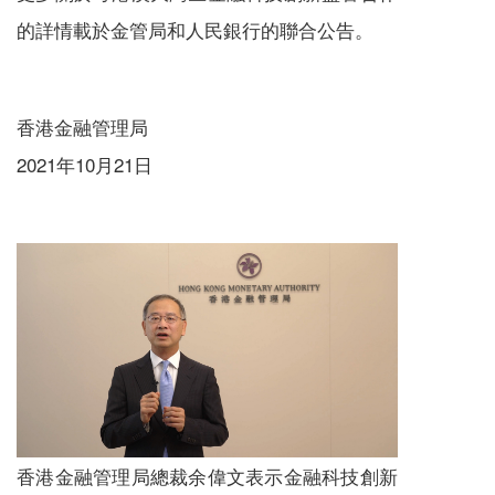
的詳情載於金管局和人民銀行的
聯合公告
。
香港金融管理局
2021年10月21日
香港金融管理局總裁余偉文表示金融科技創新