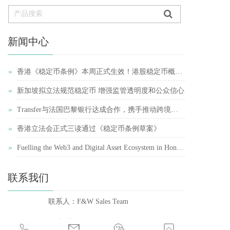
新闻中心
»
香港《稳定币条例》本周正式生效！港股稳定币概念股再受追捧
»
新加坡拟立法规范稳定币 增强监管透明度和公众信心
»
Transfer与法国巴黎银行达成合作，携手推动跨境支付简化
»
香港立法会正式三读通过《稳定币条例草案》
»
Fuelling the Web3 and Digital Asset Ecosystem in Hong Kong
联系我们
联系人：F&W Sales Team    
电话：+852 44368336 