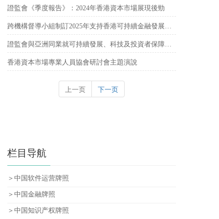
證監會《季度報告》：︁2024年香港資本市場展現後勁
跨機構督導小組制訂2025年支持香港可持續金融發展的工作重點
證監會與亞洲同業就可持續發展、科技及投資者保障的監管路向達成共識
香港資本市場專業人員協會研討會主題演說
上一页
下一页
栏目导航
＞中国软件运营牌照
＞中国金融牌照
＞中国知识产权牌照