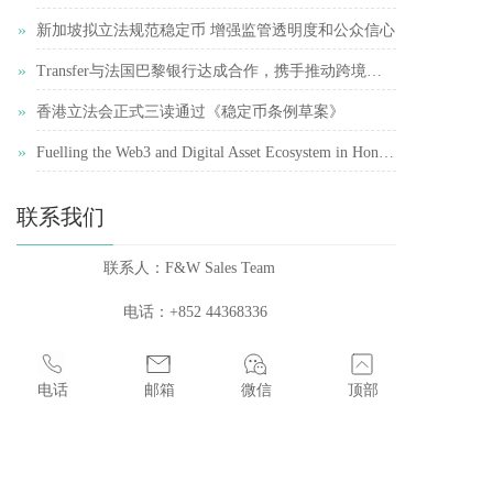
»
新加坡拟立法规范稳定币 增强监管透明度和公众信心
»
Transfer与法国巴黎银行达成合作，携手推动跨境支付简化
»
香港立法会正式三读通过《稳定币条例草案》
»
Fuelling the Web3 and Digital Asset Ecosystem in Hong Kong
联系我们
联系人：F&W Sales Team    
电话：+852 44368336 
邮箱：sales@licenses.com.hk    
电话
邮箱
微信
顶部
地址：香港中環皇后大道中99號中環中心22樓2207室