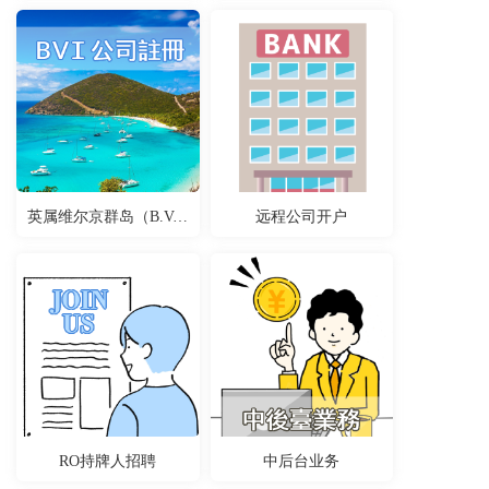
英属维尔京群岛（B.V.I）公司
远程公司开户
RO持牌人招聘
中后台业务