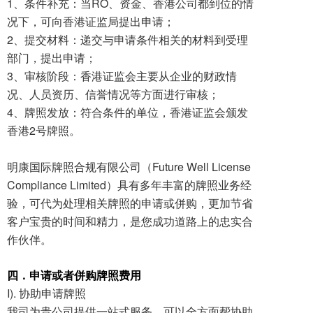
1、条件补充：当RO、资金、香港公司都到位的情
况下，可向香港证监局提出申请；
2、提交材料：递交与申请条件相关的材料到受理
部门，提出申请；
3、审核阶段：香港证监会主要从企业的财政情
况、人员资历、信誉情况等方面进行审核；
4、牌照发放：符合条件的单位，香港证监会颁发
香港2号牌照。
明康国际牌照合规有限公司（Future Well License
Compliance Limited）具有多年丰富的牌照业务经
验，可代为处理相关牌照的申请或併购，更加节省
客户宝贵的时间和精力，是您成功道路上的忠实合
作伙伴。
四．申请或者併购牌照费用
I). 协助申请牌照
我司为贵公司提供一站式服务，可以全方面帮协助